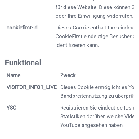
für diese Website. Diese können Sie
oder Ihre Einwilligung widerrufen.
cookiefirst-id
Dieses Cookie enthält Ihre eindeutig
CookieFirst eindeutige Besucher au
identifizieren kann.
Funktional
Name
Zweck
VISITOR_INFO1_LIVE
Dieses Cookie ermöglicht es YouT
Bandbreitennutzung zu überprüfe
YSC
Registrieren Sie eindeutige IDs un
Statistiken darüber, welche Video
YouTube angesehen haben.