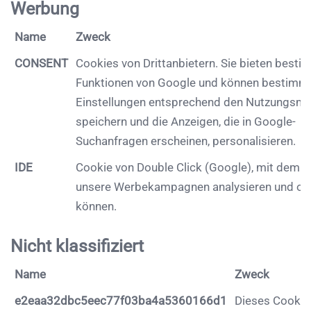
Werbung
Name
Zweck
CONSENT
Cookies von Drittanbietern. Sie bieten best
Funktionen von Google und können bestimm
Einstellungen entsprechend den Nutzungsmu
speichern und die Anzeigen, die in Google-
Suchanfragen erscheinen, personalisieren.
IDE
Cookie von Double Click (Google), mit dem w
unsere Werbekampagnen analysieren und op
können.
Nicht klassifiziert
Name
Zweck
e2eaa32dbc5eec77f03ba4a5360166d1
Dieses Cookie 